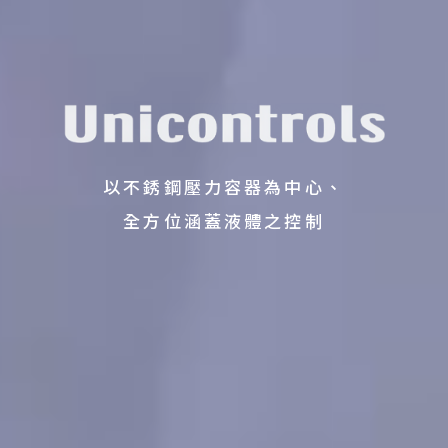
以不銹鋼壓力容器為中心、
全方位涵蓋液體之控制