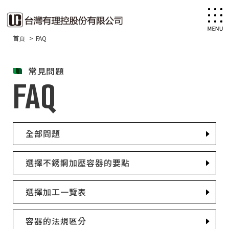
首頁
FAQ
常見問題
FAQ
全部問題
選擇不銹鋼加壓容器的要點
選擇加工一覽表
容器的法規區分