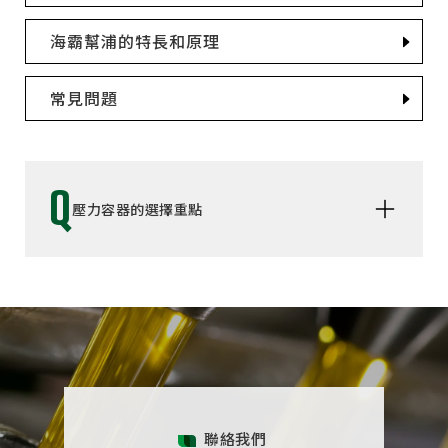
海霸幫浦的特長和原理
常見問題
Q
壓力容器的選擇重點
選擇要點 1｜選標準品或是特別訂製品
「能否直接使用標準壓力容力容器」或「需要搭配上附件
才能達到用途」或「需要重新設計才能符合需求的壓力容
器」想好這幾個疑問是選壓力容器的第一階段。選定壓力
容器的時候，請特別確認以及檢討壓力容器的容量、使用
壓力、以及所使用的材料的特性。
聯絡我們