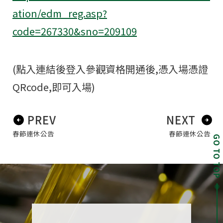
ation/edm_reg.asp?
code=267330&sno=209109
(點入連結後登入參觀資格開通後,憑入場憑證
QRcode,即可入場)
PREV
NEXT
春節連休公告
春節連休公告
GO TO TOP