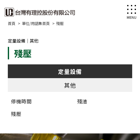
首頁
單位/用語集首頁
殘壓
定量設備｜其他
殘壓
定量設備
其他
停機時間
殘渣
殘壓