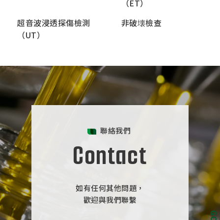
（ET）
超音波浸透探傷檢測
非破壊檢查
（UT）
聯絡我們
Contact
如有任何其他問題，
歡迎與我們聯繫