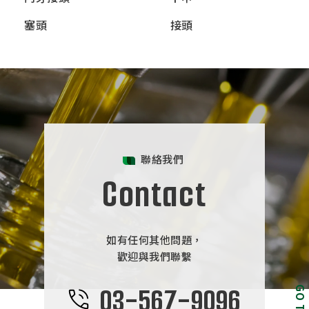
塞頭
接頭
聯絡我們
Contact
如有任何其他問題，
歡迎與我們聯繫
03-567-9096