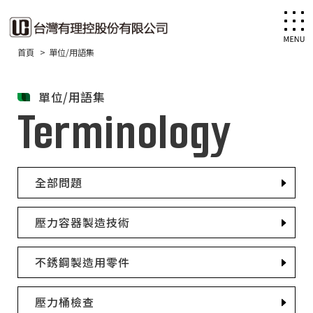
首頁
單位/用語集
單位/用語集
Terminology
全部問題
壓力容器製造技術
不銹鋼製造用零件
壓力桶檢查