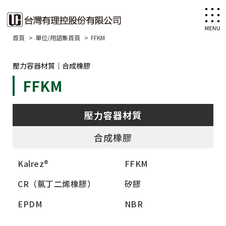
首頁
單位/用語集首頁
FFKM
壓力容器材質｜合成橡膠
FFKM
壓力容器材質
合成橡膠
Kalrez®
FFKM
CR（氯丁二烯橡膠）
矽膠
EPDM
NBR