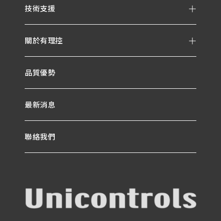
技術支援
關於有理控
品質優勢
最新消息
聯絡我們